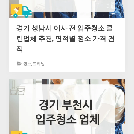
경기 성남시 이사 전 입주청소 클
린업체 추천, 면적별 청소 가격 견
적
청소, 크리닝