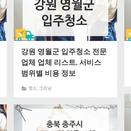
강원 영월군 입주청소 전문
업체 업체 리스트, 서비스
범위별 비용 정보
청소, 크리닝