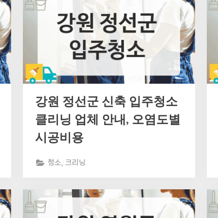
강원 정선군 신축 입주청소
클리닝 업체 안내, 오염도별
시공비용
청소, 크리닝