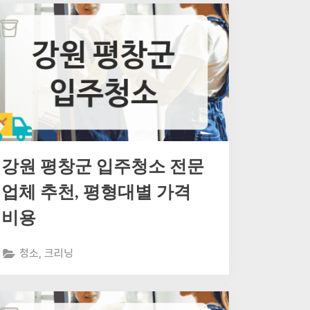
강원 평창군 입주청소 전문
업체 추천, 평형대별 가격
비용
청소, 크리닝