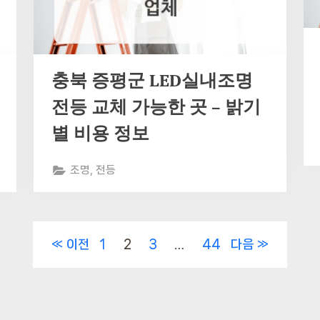
충북 증평군 LED실내조명
전등 교체 가능한 곳 – 밝기
별 비용 정보
조명, 전등
이전
1
2
3
…
44
다음