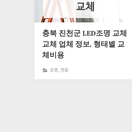
충북 진천군 LED조명 교체
교체 업체 정보, 형태별 교
체비용
조명, 전등
글
페
이