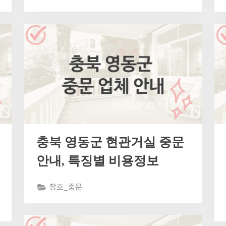
충북 영동군 현관거실 중문
안내, 특징별 비용정보
창호_중문