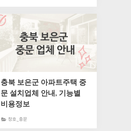
충북 보은군 아파트주택 중
문 설치업체 안내, 기능별
비용정보
창호_중문