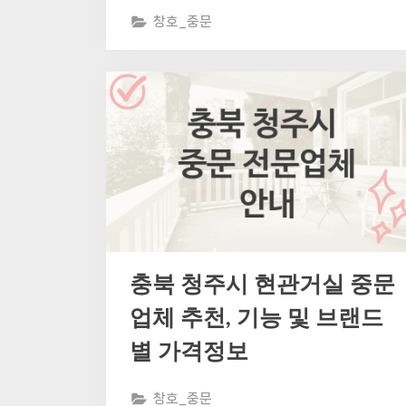
창호_중문
충북 청주시 현관거실 중문
업체 추천, 기능 및 브랜드
별 가격정보
창호_중문