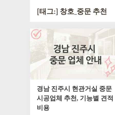
[태그:]
창호_중문 추천
경남 진주시 현관거실 중문
시공업체 추천, 기능별 견적
비용