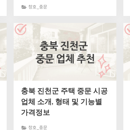
창호_중문
충북 진천군 주택 중문 시공
업체 소개, 형태 및 기능별
가격정보
창호_중문