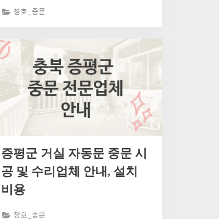
창호_중문
증평군 거실 자동문 중문 시
공 및 수리업체 안내, 설치
비용
창호_중문