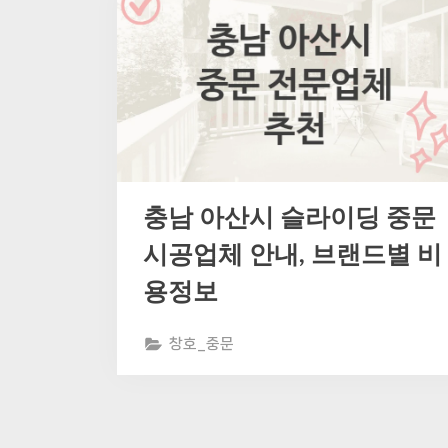
충남 아산시 슬라이딩 중문
시공업체 안내, 브랜드별 비
용정보
창호_중문
글