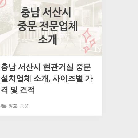
충남 서산시 현관거실 중문
설치업체 소개, 사이즈별 가
격 및 견적
창호_중문