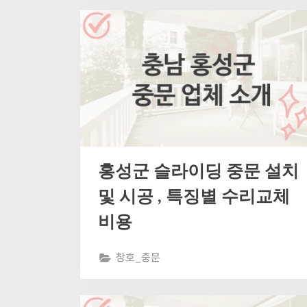
홍성군 슬라이딩 중문 설치
및 시공 , 특징별 수리교체
비용
창호_중문