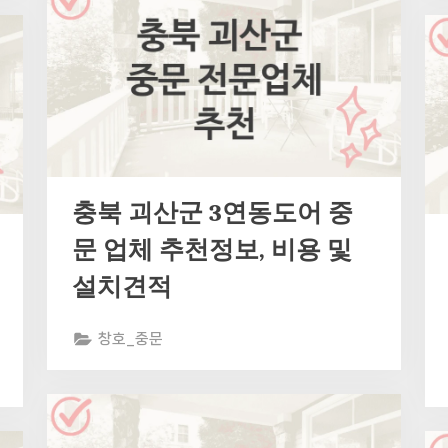
충북 괴산군 3연동도어 중
문 업체 추천정보, 비용 및
설치견적
창호_중문