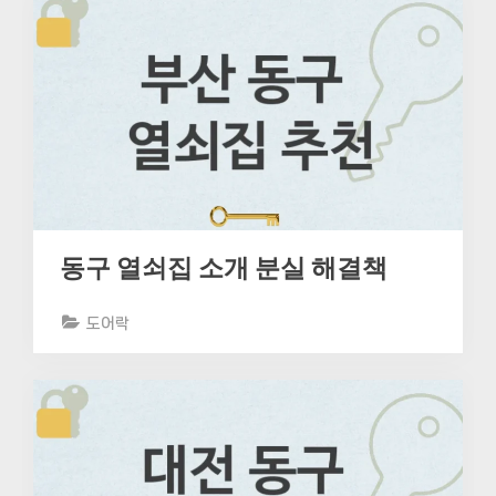
동구 열쇠집 소개 분실 해결책
도어락