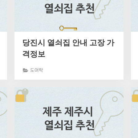
당진시 열쇠집 안내 고장 가
격정보
도어락