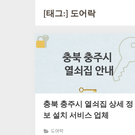
[태그:]
도어락
충북 충주시 열쇠집 상세 정
보 설치 서비스 업체
도어락