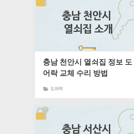
충남 천안시 열쇠집 정보 도
어락 교체 수리 방법
도어락