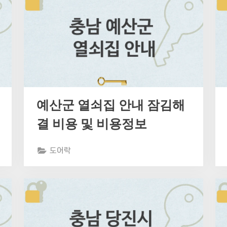
예산군 열쇠집 안내 잠김해
결 비용 및 비용정보
도어락