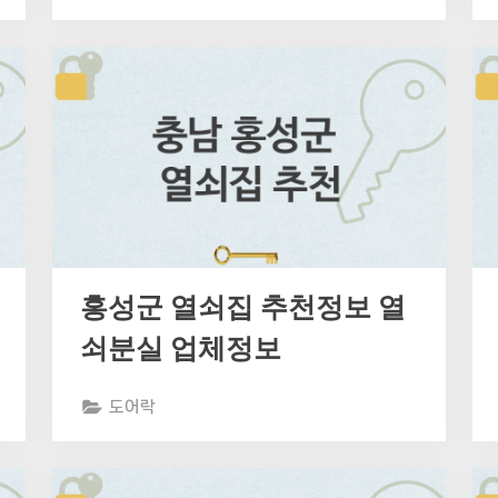
홍성군 열쇠집 추천정보 열
쇠분실 업체정보
도어락