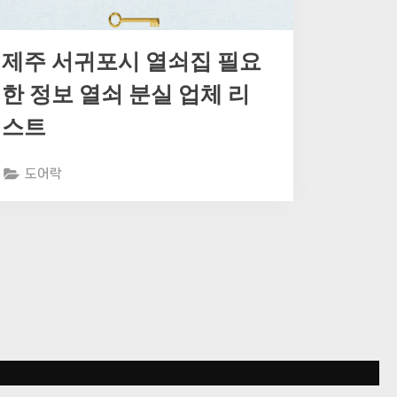
제주 서귀포시 열쇠집 필요
한 정보 열쇠 분실 업체 리
스트
도어락