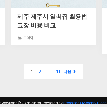
제주 제주시 열쇠집 활용법
고장 비용 비교
도어락
1
2
…
11
다음
Copyright © 2026 Zipter.
Powered by
PressBook Masonry Blogs