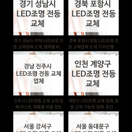
션
t
o
:
s
t
:
경기 성남시 주택 LED조명 전
경북 포항시 방등 LED조명 전
등 교체업체 소개, 형태별 비용
등 교체업체 소개, 디자인별 비
정보
용
진주시 LED전등 교체 교체 업
계양구 LED조명 교체 업체, 방
체 리스트, 제품별 비용 정보
등 교체 가능한 업체, 공간별
견적 정보