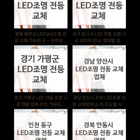
:
s
t
:
경북 예천군 LED실내조명 전
대구 달서구 LED 전등 조명 시
등 교체 가능한 곳 – 전력효율
공 설치처 안내, 형태별 설치
별 교체 견적
견적
경기 가평군 LED 전등 조명 시
경남 양산시 주택 LED조명 전
공 전문 업체 추천, 색온도별
등 교체업체 소개, 조도별 시공
설치 견적
비용